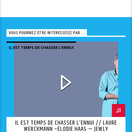
VOUS POURRIEZ ÊTRE INTÉRESSÉ(E) PAR ...
IL EST TEMPS DE CHASSER L'ENNUI
IL EST TEMPS DE CHASSER L’ENNUI // LAURE
WERCKMANN –ELODIE HAAS — JEWLY