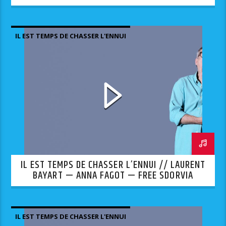
IL EST TEMPS DE CHASSER L'ENNUI
IL EST TEMPS DE CHASSER L’ENNUI // LAURENT
BAYART — ANNA FAGOT — FREE SDORVIA
IL EST TEMPS DE CHASSER L'ENNUI