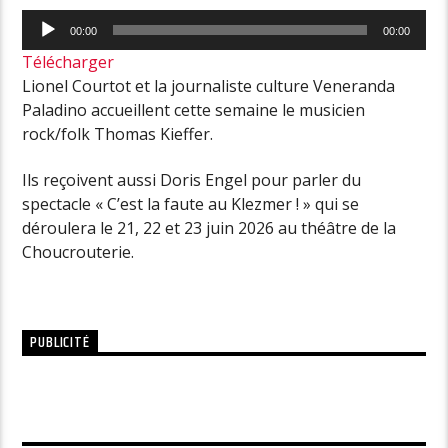
Lecteur
00:00
00:00
audio
Télécharger
Lionel Courtot et la journaliste culture Veneranda
Paladino accueillent cette semaine le musicien
rock/folk Thomas Kieffer.
Ils reçoivent aussi Doris Engel pour parler du
spectacle « C’est la faute au Klezmer ! » qui se
déroulera le 21, 22 et 23 juin 2026 au théâtre de la
Choucrouterie.
PUBLICITÉ