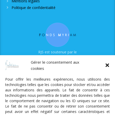
Mentions légales
Politique de confidentialité
RJS est soutenue par le
Fonds Myriam
Gérer le consentement aux
cookies
Pour offrir les meilleures expériences, nous utilisons des
technologies telles que les cookies pour stocker et/ou accéder
aux informations des appareils. Le fait de consentir à ces
technologies nous permettra de traiter des données telles que
Radio Judaica Strasbourg
le comportement de navigation ou les ID uniques sur ce site.
Le fait de ne pas consentir ou de retirer son consentement
Tous droits réservés
peut avoir un effet négatif sur certaines caractéristiques et
RADIO JUDAÏCA
ÉMISSIONS ET GRILLE DES PROGRAMMES