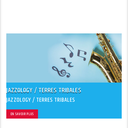
JAZZOLOGY / TERRES TRIBALES
JAZZOLOGY / TERRES TRIBALES
EN SAVOIR PLUS