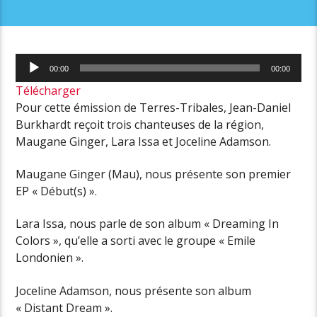
Lecteur
00:00
00:00
audio
Télécharger
Pour cette émission de Terres-Tribales, Jean-Daniel
Burkhardt reçoit trois chanteuses de la région,
Maugane Ginger, Lara Issa et Joceline Adamson.
Maugane Ginger (Mau), nous présente son premier
EP « Début(s) ».
Lara Issa, nous parle de son album « Dreaming In
Colors », qu’elle a sorti avec le groupe « Emile
Londonien ».
Joceline Adamson, nous présente son album
« Distant Dream ».