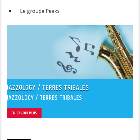
Le groupe Peaks.
JAZZOLOGY / TERRES TRIBALES
JAZZOLOGY / TERRES TRIBALES
EN SAVOIR PLUS