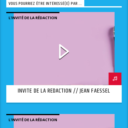
VOUS POURRIEZ ÊTRE INTÉRESSÉ(E) PAR ...
L'INVITÉ DE LA RÉDACTION
INVITE DE LA REDACTION // JEAN FAESSEL
L'INVITÉ DE LA RÉDACTION