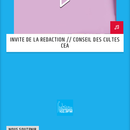
INVITE DE LA REDACTION // CONSEIL DES CULTES
CEA
NOUS SOUTENIR