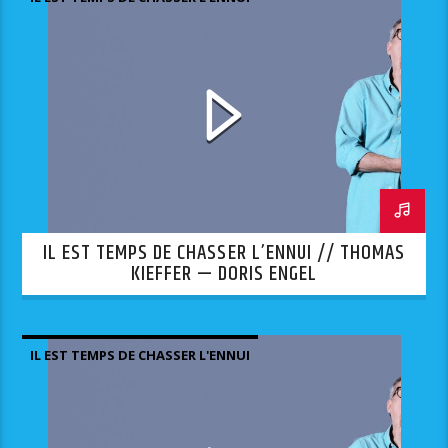
IL EST TEMPS DE CHASSER L’ENNUI // THOMAS
KIEFFER — DORIS ENGEL
IL EST TEMPS DE CHASSER L'ENNUI