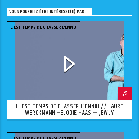
VOUS POURRIEZ ÊTRE INTÉRESSÉ(E) PAR ...
IL EST TEMPS DE CHASSER L'ENNUI
IL EST TEMPS DE CHASSER L’ENNUI // LAURE
WERCKMANN –ELODIE HAAS — JEWLY
IL EST TEMPS DE CHASSER L'ENNUI