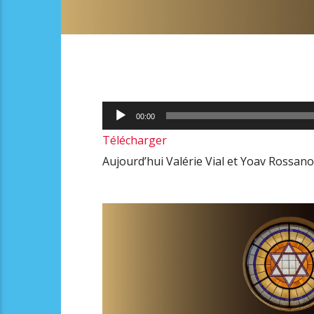
Lecteur
00:00
audio
Télécharger
Aujourd’hui Valérie Vial et Yoav Rossan