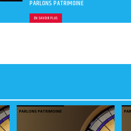
PARLONS PATRIMOINE
EN SAVOIR PLUS
PARLONS PATRIMOINE
PAR