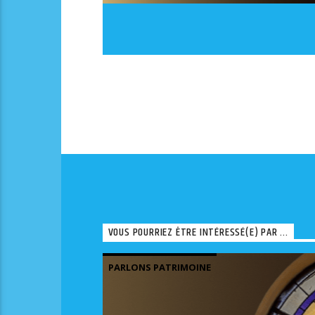
VOUS POURRIEZ ÊTRE INTÉRESSÉ(E) PAR ...
PARLONS PATRIMOINE