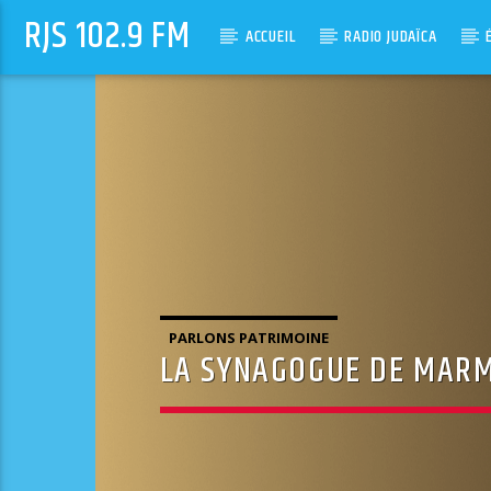
RJS 102.9 FM
ACCUEIL
RADIO JUDAÏCA
PARLONS PATRIMOINE
LA SYNAGOGUE DE MAR