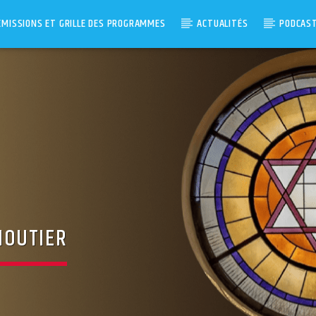
ÉMISSIONS ET GRILLE DES PROGRAMMES
ACTUALITÉS
PODCAS
MOUTIER