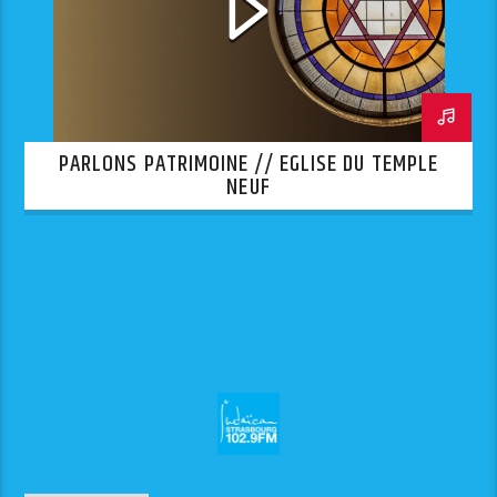
PARLONS PATRIMOINE // EGLISE DU TEMPLE
NEUF