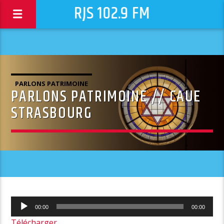
RJS 102.9 FM
PARLONS PATRIMOINE
PARLONS PATRIMOINE // CAUE
STRASBOURG
Lecteur
00:00
00:00
audio
Télécharger