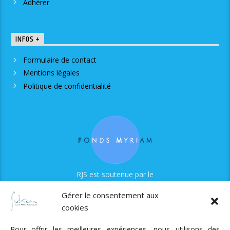
Adhérer
INFOS +
Formulaire de contact
Mentions légales
Politique de confidentialité
RJS est soutenue par le
Fonds Myriam
Gérer le consentement aux
cookies
Pour offrir les meilleures expériences, nous utilisons des