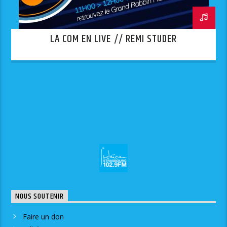
LA COM EN LIVE // RÉMI STUDER
NOUS SOUTENIR
Faire un don