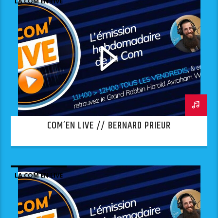
LA COM EN LIVE
COM’EN LIVE // BERNARD PRIEUR
LA COM EN LIVE