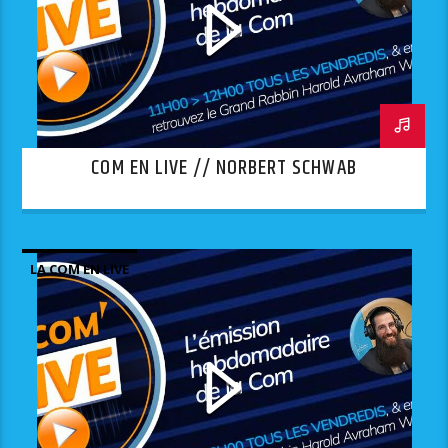
COM EN LIVE // NORBERT SCHWAB
LA COM EN LIVE