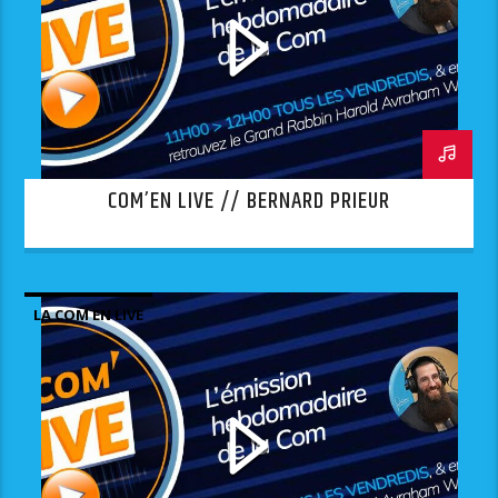
COM’EN LIVE // BERNARD PRIEUR
LA COM EN LIVE