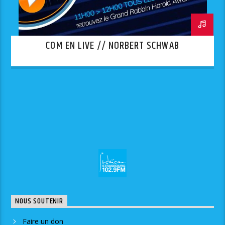
COM EN LIVE // NORBERT SCHWAB
NOUS SOUTENIR
Faire un don