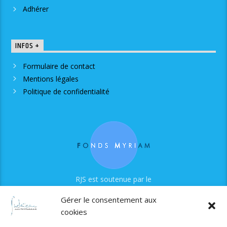
Adhérer
INFOS +
Formulaire de contact
Mentions légales
Politique de confidentialité
RJS est soutenue par le
Fonds Myriam
Gérer le consentement aux
cookies