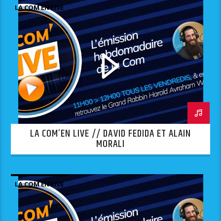
LA COM EN LIVE
LA COM’EN LIVE // DAVID FEDIDA ET ALAIN
MORALI
LA COM EN LIVE