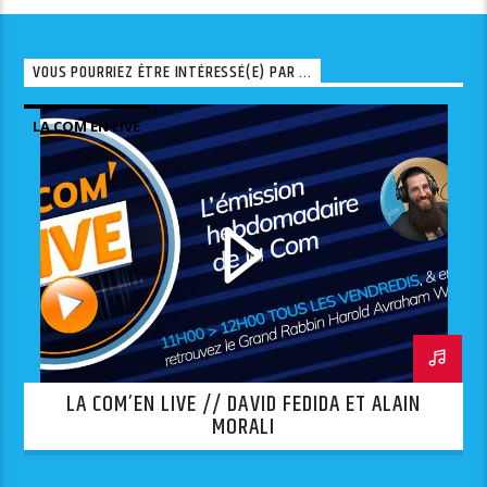
VOUS POURRIEZ ÊTRE INTÉRESSÉ(E) PAR ...
LA COM EN LIVE
LA COM’EN LIVE // DAVID FEDIDA ET ALAIN
MORALI