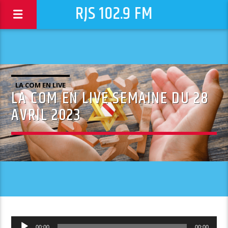
RJS 102.9 FM
LA COM EN LIVE
LA COM EN LIVE SEMAINE DU 28
AVRIL 2023
Lecteur
00:00
00:00