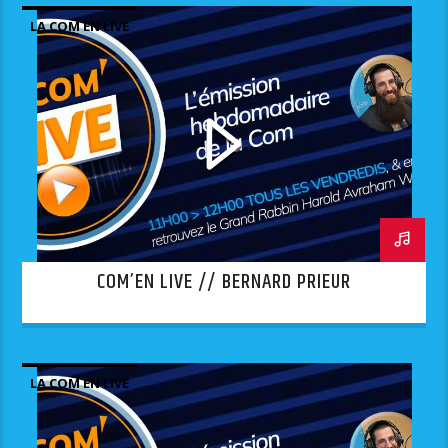
LA COM EN LIVE
COM’EN LIVE // BERNARD PRIEUR
LA COM EN LIVE