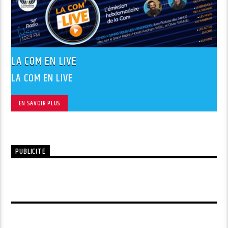
LA COM EN LIVE
LA COM EN LIVE
EN SAVOIR PLUS
PUBLICITÉ