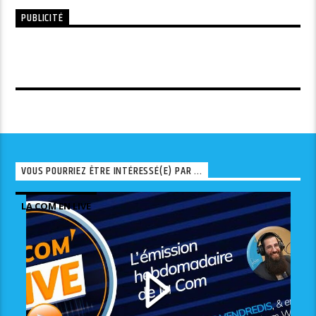
PUBLICITÉ
VOUS POURRIEZ ÊTRE INTÉRESSÉ(E) PAR ...
LA COM EN LIVE