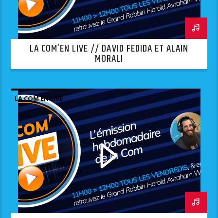
LA COM’EN LIVE // DAVID FEDIDA ET ALAIN
MORALI
LA COM EN LIVE