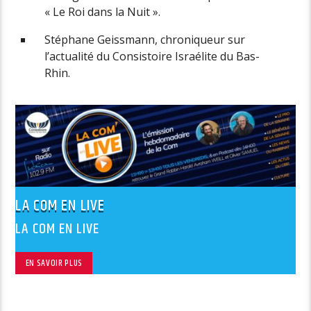
« Le Roi dans la Nuit ».
Stéphane Geissmann, chroniqueur sur
l’actualité du Consistoire Israélite du Bas-
Rhin.
LA COM EN LIVE
LA COM EN LIVE
EN SAVOIR PLUS