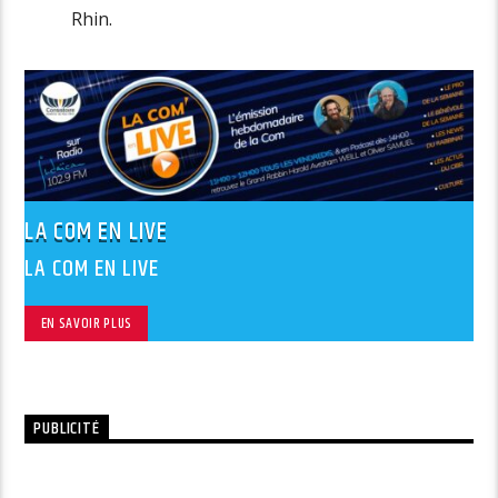
Rhin.
LA COM EN LIVE
LA COM EN LIVE
EN SAVOIR PLUS
PUBLICITÉ