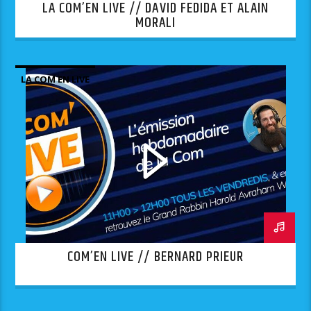
LA COM’EN LIVE // DAVID FEDIDA ET ALAIN
MORALI
LA COM EN LIVE
COM’EN LIVE // BERNARD PRIEUR