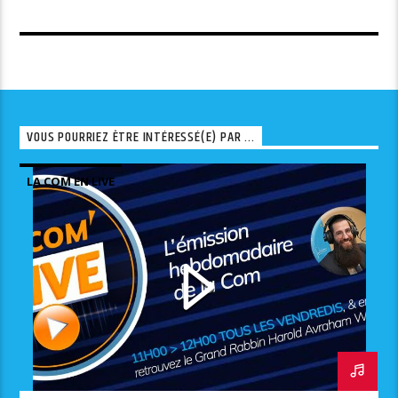
VOUS POURRIEZ ÊTRE INTÉRESSÉ(E) PAR ...
LA COM EN LIVE