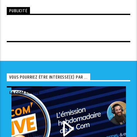
PUBLICITÉ
VOUS POURRIEZ ÊTRE INTÉRESSÉ(E) PAR ...
LA COM EN LIVE