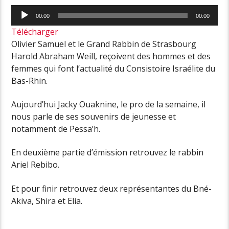
Lecteur
00:00
00:00
audio
Télécharger
Olivier Samuel et le Grand Rabbin de Strasbourg
Harold Abraham Weill, reçoivent des hommes et des
femmes qui font l’actualité du Consistoire Israélite du
Bas-Rhin.
Aujourd’hui Jacky Ouaknine, le pro de la semaine, il
nous parle de ses souvenirs de jeunesse et
notamment de Pessa’h.
En deuxième partie d’émission retrouvez le rabbin
Ariel Rebibo.
Et pour finir retrouvez deux représentantes du Bné-
Akiva, Shira et Elia.