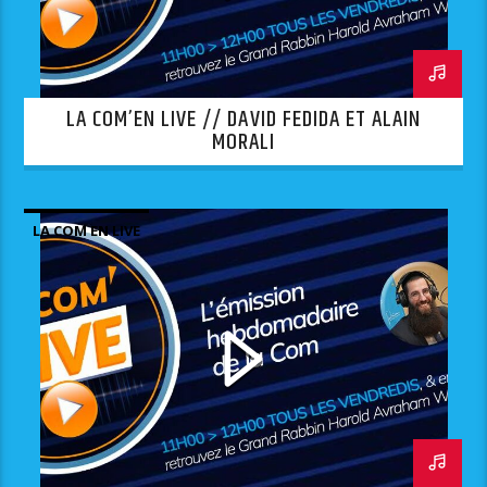
LA COM’EN LIVE // DAVID FEDIDA ET ALAIN
MORALI
LA COM EN LIVE