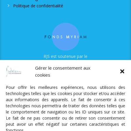
Politique de confidentialité
RJS est soutenue par le
Fonds Myriam
Gérer le consentement aux
cookies
Pour offrir les meilleures expériences, nous utilisons des
technologies telles que les cookies pour stocker et/ou accéder
aux informations des appareils. Le fait de consentir à ces
technologies nous permettra de traiter des données telles que
Radio Judaica Strasbourg
le comportement de navigation ou les ID uniques sur ce site.
Le fait de ne pas consentir ou de retirer son consentement
Tous droits réservés
peut avoir un effet négatif sur certaines caractéristiques et
RADIO JUDAÏCA
ÉMISSIONS ET GRILLE DES PROGRAMMES
fonctions.