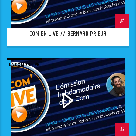
COM’EN LIVE // BERNARD PRIEUR
LA COM EN LIVE