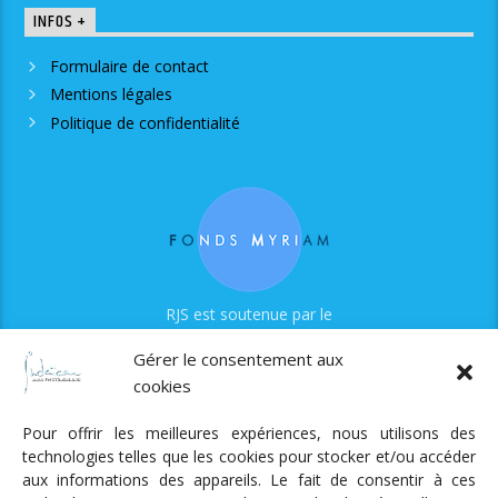
INFOS +
Formulaire de contact
Mentions légales
Politique de confidentialité
RJS est soutenue par le
Fonds Myriam
Gérer le consentement aux
cookies
Pour offrir les meilleures expériences, nous utilisons des
technologies telles que les cookies pour stocker et/ou accéder
aux informations des appareils. Le fait de consentir à ces