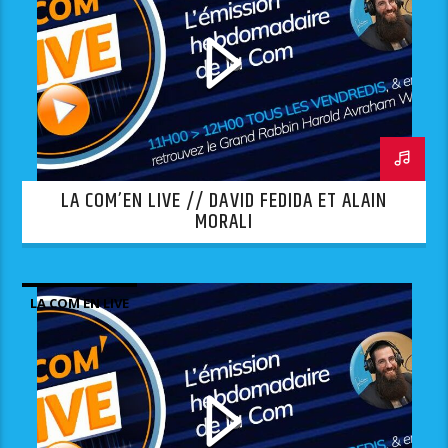
LA COM’EN LIVE // DAVID FEDIDA ET ALAIN
MORALI
LA COM EN LIVE