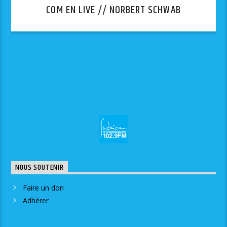
COM EN LIVE // NORBERT SCHWAB
NOUS SOUTENIR
Faire un don
Adhérer