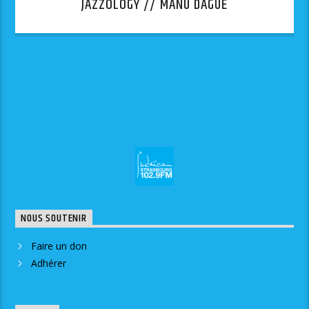
JAZZOLOGY // MANU DAGUE
NOUS SOUTENIR
Faire un don
Adhérer