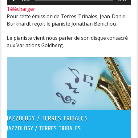
audio
Télécharger
Pour cette émission de Terres-Tribales, Jean-Daniel
Burkhardt reçoit le pianiste Jonathan Benichou.
Le pianiste vient nous parler de son disque consacré
aux Variations Goldberg.
JAZZOLOGY / TERRES TRIBALES
JAZZOLOGY / TERRES TRIBALES