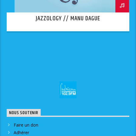
JAZZOLOGY // MANU DAGUE
NOUS SOUTENIR
Faire un don
Adhérer