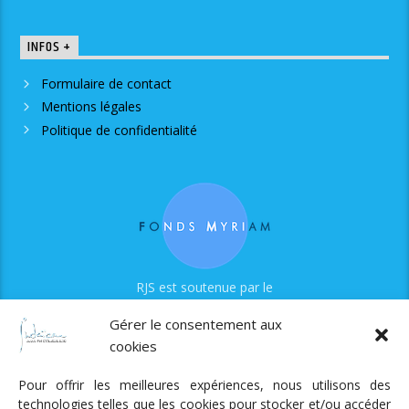
INFOS +
Formulaire de contact
Mentions légales
Politique de confidentialité
RJS est soutenue par le
Fonds Myriam
Gérer le consentement aux
cookies
Pour offrir les meilleures expériences, nous utilisons des
technologies telles que les cookies pour stocker et/ou accéder