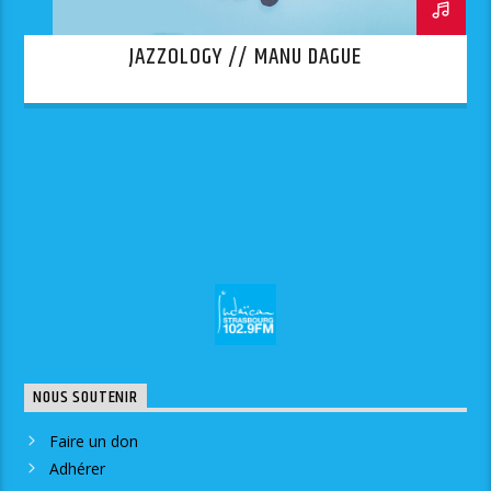
JAZZOLOGY // MANU DAGUE
NOUS SOUTENIR
Faire un don
Adhérer