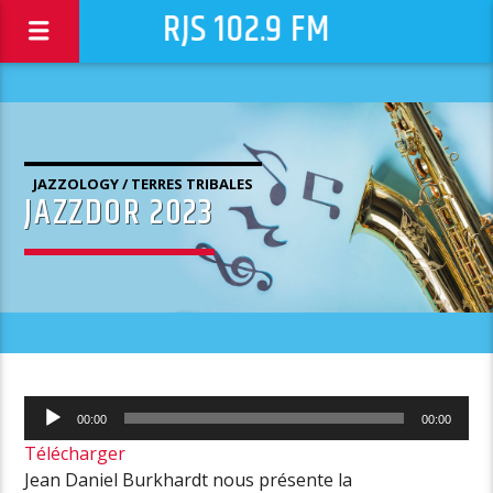
RJS 102.9 FM
JAZZOLOGY / TERRES TRIBALES
JAZZDOR 2023
Lecteur
00:00
00:00
audio
Télécharger
Jean Daniel Burkhardt nous présente la