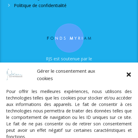
Politique de confidentialité
RJS est soutenue par le
Fonds Myriam
Gérer le consentement aux
cookies
Pour offrir les meilleures expériences, nous utilisons des
technologies telles que les cookies pour stocker et/ou accéder
aux informations des appareils. Le fait de consentir à ces
technologies nous permettra de traiter des données telles que
Radio Judaica Strasbourg
le comportement de navigation ou les ID uniques sur ce site.
Le fait de ne pas consentir ou de retirer son consentement
Tous droits réservés
peut avoir un effet négatif sur certaines caractéristiques et
RADIO JUDAÏCA
ÉMISSIONS ET GRILLE DES PROGRAMMES
fonctions.