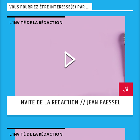
VOUS POURRIEZ ÊTRE INTÉRESSÉ(E) PAR ...
L'INVITÉ DE LA RÉDACTION
INVITE DE LA REDACTION // JEAN FAESSEL
L'INVITÉ DE LA RÉDACTION