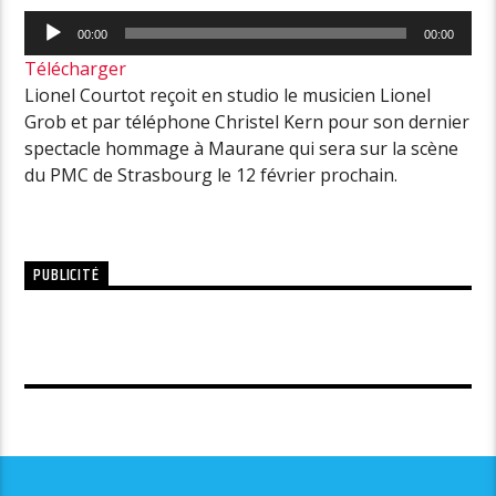
Lecteur
00:00
00:00
audio
Télécharger
Lionel Courtot reçoit en studio le musicien Lionel
Grob et par téléphone Christel Kern pour son dernier
spectacle hommage à Maurane qui sera sur la scène
du PMC de Strasbourg le 12 février prochain.
PUBLICITÉ