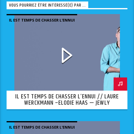
VOUS POURRIEZ ÊTRE INTÉRESSÉ(E) PAR ...
IL EST TEMPS DE CHASSER L'ENNUI
IL EST TEMPS DE CHASSER L’ENNUI // LAURE
WERCKMANN –ELODIE HAAS — JEWLY
IL EST TEMPS DE CHASSER L'ENNUI