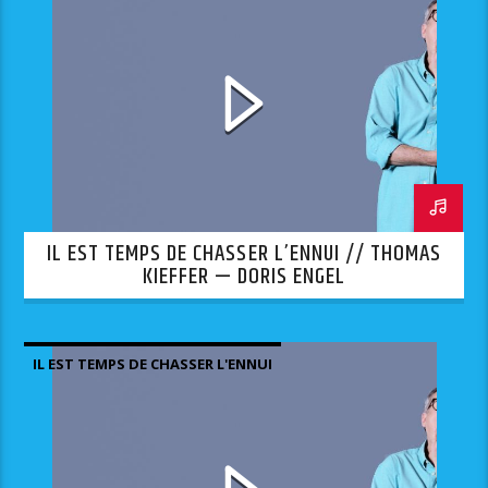
IL EST TEMPS DE CHASSER L’ENNUI // THOMAS
KIEFFER — DORIS ENGEL
IL EST TEMPS DE CHASSER L'ENNUI