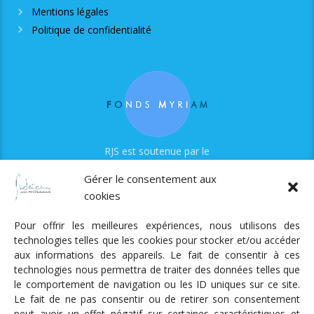
Mentions légales
Politique de confidentialité
RJS est soutenue par le
Fonds Myriam
Gérer le consentement aux
cookies
Pour offrir les meilleures expériences, nous utilisons des
technologies telles que les cookies pour stocker et/ou accéder
aux informations des appareils. Le fait de consentir à ces
technologies nous permettra de traiter des données telles que
Radio Judaica Strasbourg
le comportement de navigation ou les ID uniques sur ce site.
Le fait de ne pas consentir ou de retirer son consentement
Tous droits réservés
peut avoir un effet négatif sur certaines caractéristiques et