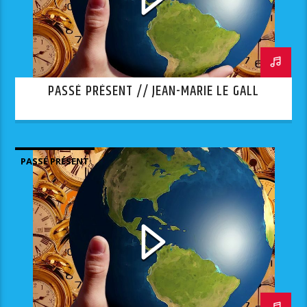
PASSÉ PRÉSENT // JEAN-MARIE LE GALL
PASSÉ PRÉSENT