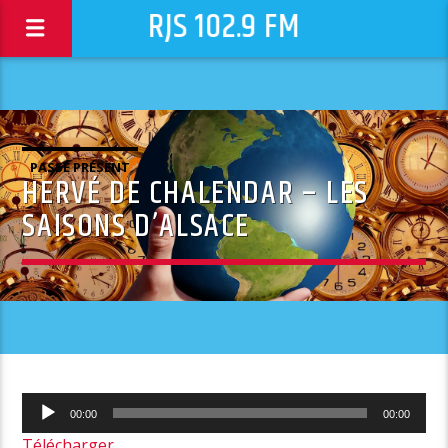
RJS 102.9 FM
PASSÉ PRÉSENT
HERVÉ DE CHALENDAR – LES
SAISONS D’ALSACE
Lecteur
00:00
00:00
audio
Télécharger