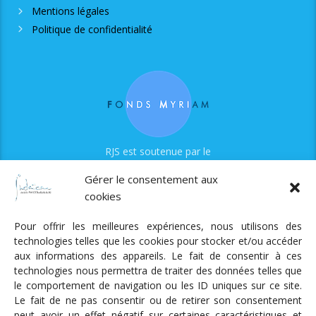
Mentions légales
Politique de confidentialité
RJS est soutenue par le
Fonds Myriam
Gérer le consentement aux
cookies
Pour offrir les meilleures expériences, nous utilisons des
technologies telles que les cookies pour stocker et/ou accéder
aux informations des appareils. Le fait de consentir à ces
technologies nous permettra de traiter des données telles que
Radio Judaica Strasbourg
le comportement de navigation ou les ID uniques sur ce site.
Le fait de ne pas consentir ou de retirer son consentement
Tous droits réservés
peut avoir un effet négatif sur certaines caractéristiques et