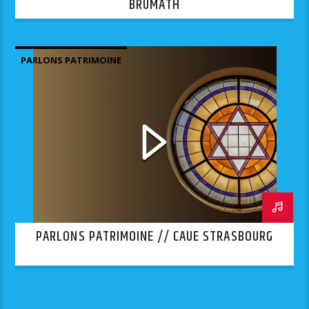
BRUMATH
PARLONS PATRIMOINE
PARLONS PATRIMOINE // CAUE STRASBOURG