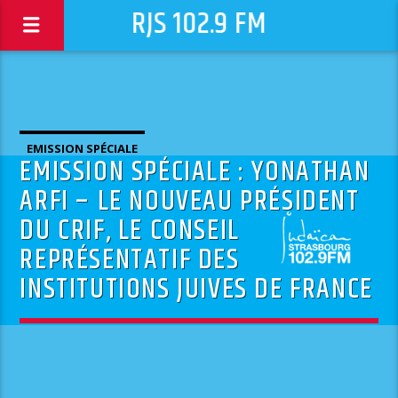
RJS 102.9 FM
EMISSION SPÉCIALE
EMISSION SPÉCIALE : YONATHAN
ARFI – LE NOUVEAU PRÉSIDENT
DU CRIF, LE CONSEIL
REPRÉSENTATIF DES
INSTITUTIONS JUIVES DE FRANCE