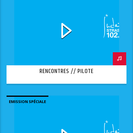
RENCONTRES // PILOTE
EMISSION SPÉCIALE