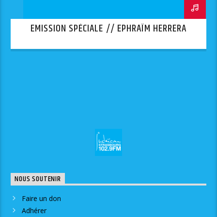
EMISSION SPÉCIALE // EPHRAÏM HERRERA
NOUS SOUTENIR
Faire un don
Adhérer