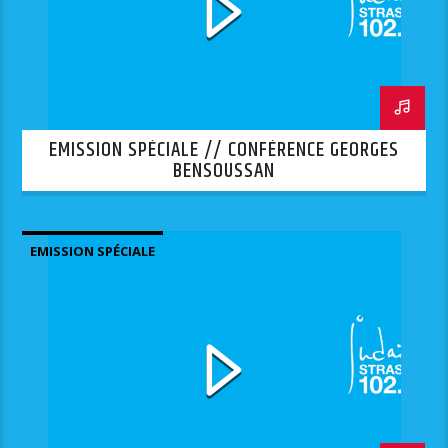
EMISSION SPÉCIALE // CONFÉRENCE GEORGES
BENSOUSSAN
EMISSION SPÉCIALE