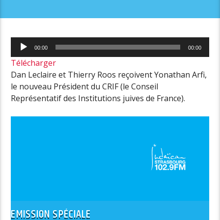
Lecteur
00:00
00:00
audio
Télécharger
Dan Leclaire et Thierry Roos reçoivent
Yonathan Arfi
,
le nouveau Président du CRIF (le
Conseil
Représentatif des Institutions juives de France)
.
EMISSION SPÉCIALE