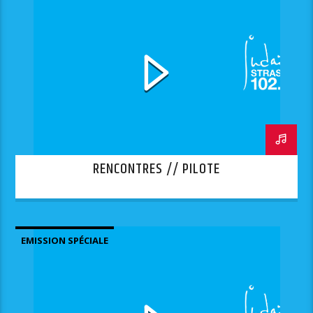
RENCONTRES // PILOTE
EMISSION SPÉCIALE