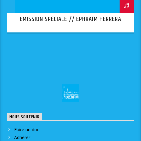
EMISSION SPÉCIALE // EPHRAÏM HERRERA
NOUS SOUTENIR
Faire un don
Adhérer