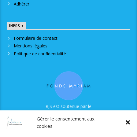
Adhérer
INFOS +
Formulaire de contact
Mentions légales
Politique de confidentialité
RJS est soutenue par le
Fonds Myriam
Gérer le consentement aux
cookies