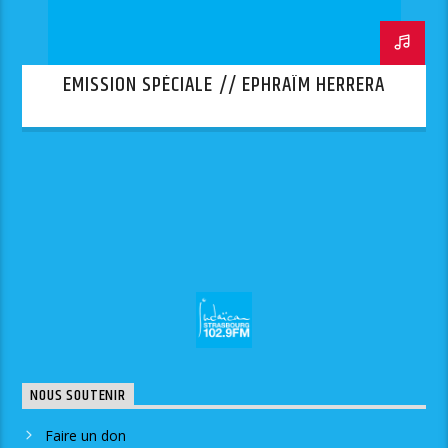
EMISSION SPÉCIALE // EPHRAÏM HERRERA
NOUS SOUTENIR
Faire un don