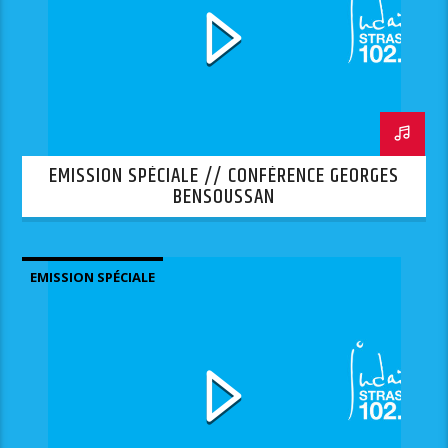
EMISSION SPÉCIALE // CONFÉRENCE GEORGES
BENSOUSSAN
EMISSION SPÉCIALE