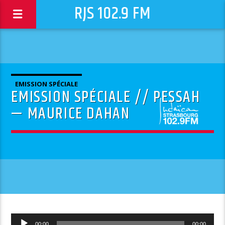
RJS 102.9 FM
EMISSION SPÉCIALE
EMISSION SPÉCIALE // PESSAH
— MAURICE DAHAN
Lecteur
00:00
00:00