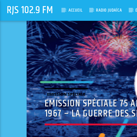
RJS 102.9 FM
ACCUEIL
RADIO JUDAÏCA
EMISSION SPÉCIALE
EMISSION SPÉCIALE 75 A
1967 – LA GUERRE DES S