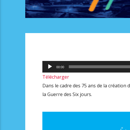
Lecteur
00:00
audio
Télécharger
Dans le cadre des 75 ans de la création de
la Guerre des Six jours.