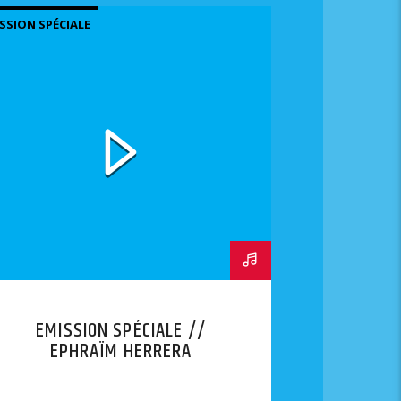
SSION SPÉCIALE
EMISSION SPÉCIALE //
EPHRAÏM HERRERA