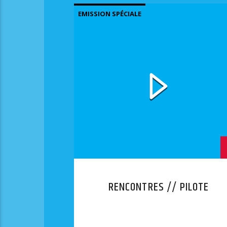
EMISSION SPÉCIALE
RENCONTRES // PILOTE