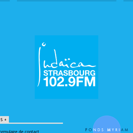
OS +
ormulaire de contact