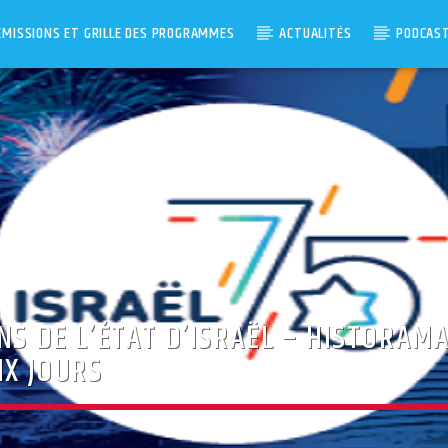
ÉMISSIONS ET GRILLE DES PROGRAMMES
ACTUALITÉS
PODCAS
NS DE L’ÉTAT D’ISRAËL – HISTORAMA
IX JOURS