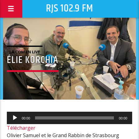
RJS 102.9 FM
LA COM EN LIVE
ÉLIE KORCHIA
Lecteur
00:00
00:00
audio
Télécharger
Olivier Samuel et le Grand Rabbin de Strasbourg