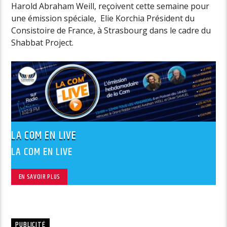
Harold Abraham Weill, reçoivent cette semaine pour
une émission spéciale, Elie Korchia Président du
Consistoire de France, à Strasbourg dans le cadre du
Shabbat Project.
LA COM EN LIVE
LA COM EN LIVE
EN SAVOIR PLUS
PUBLICITÉ