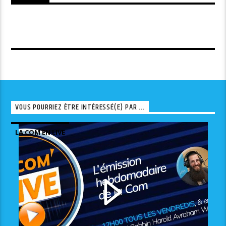
VOUS POURRIEZ ÊTRE INTÉRESSÉ(E) PAR ...
LA COM EN LIVE