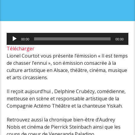
Lecteur
00:00
00:00
audio
Télécharger
Lionel Courtot vous présente l’émission « Il est temps
de chasser l’ennui », son émission consacrée à la
culture artistique en Alsace, théâtre, cinéma, musique
et arts circassiens.
Il reçoit aujourd’hui , Delphine Crubézy, comédienne,
metteuse en scène et responsable artistique de la
Compagnie Actémo Théâtre et la chanteuse Yiskah.
Retrouvez aussi la chronique bien-être d’Audrey
Nobis et cinéma de Pierrick Steinbach ainsi que les
coups de coeur de Veneranda Paladino.