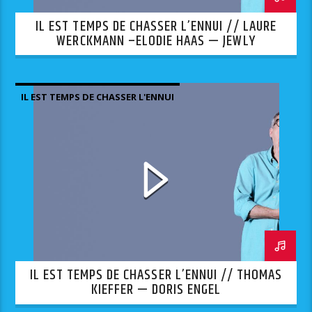
IL EST TEMPS DE CHASSER L’ENNUI // LAURE
WERCKMANN –ELODIE HAAS — JEWLY
IL EST TEMPS DE CHASSER L'ENNUI
IL EST TEMPS DE CHASSER L’ENNUI // THOMAS
KIEFFER — DORIS ENGEL