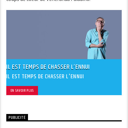
IL EST TEMPS DE CHASSER L’ENNUI
IL EST TEMPS DE CHASSER L'ENNUI
EN SAVOIR PLUS
PUBLICITÉ