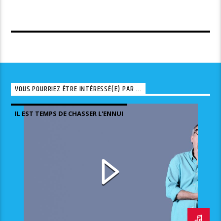
VOUS POURRIEZ ÊTRE INTÉRESSÉ(E) PAR ...
IL EST TEMPS DE CHASSER L'ENNUI