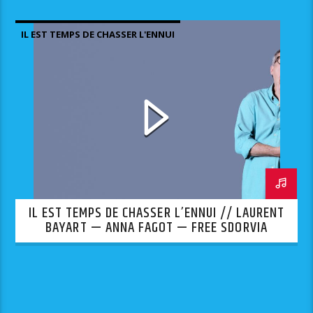
IL EST TEMPS DE CHASSER L'ENNUI
IL EST TEMPS DE CHASSER L’ENNUI // LAURENT
BAYART — ANNA FAGOT — FREE SDORVIA