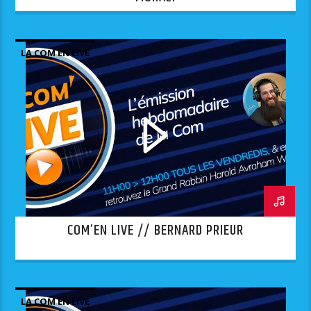
LA COM EN LIVE
COM’EN LIVE // BERNARD PRIEUR
LA COM EN LIVE