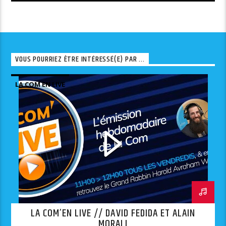
VOUS POURRIEZ ÊTRE INTÉRESSÉ(E) PAR ...
LA COM EN LIVE
LA COM’EN LIVE // DAVID FEDIDA ET ALAIN
MORALI