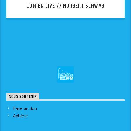
COM EN LIVE // NORBERT SCHWAB
NOUS SOUTENIR
Faire un don
Adhérer