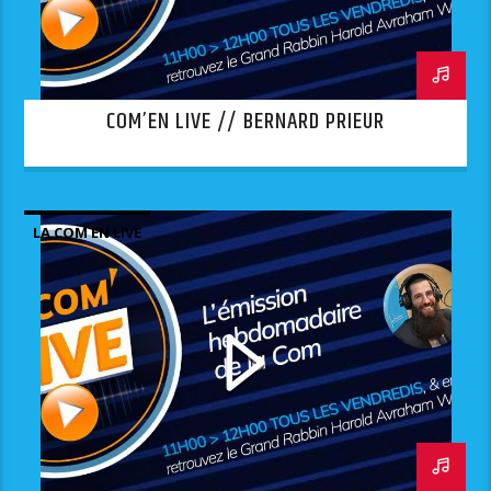
COM’EN LIVE // BERNARD PRIEUR
LA COM EN LIVE