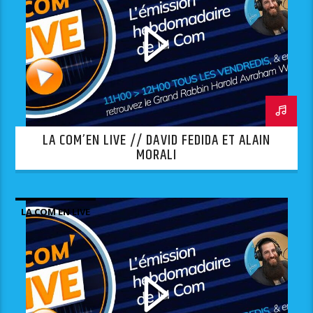
LA COM’EN LIVE // DAVID FEDIDA ET ALAIN
MORALI
LA COM EN LIVE