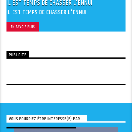
IL EST TEMPS DE CHASSER L’ENNUI
IL EST TEMPS DE CHASSER L'ENNUI
EN SAVOIR PLUS
PUBLICITÉ
VOUS POURRIEZ ÊTRE INTÉRESSÉ(E) PAR ...