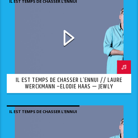
IL EST TEMPS DE CHASSER L'ENNUI
IL EST TEMPS DE CHASSER L’ENNUI // LAURE
WERCKMANN –ELODIE HAAS — JEWLY
IL EST TEMPS DE CHASSER L'ENNUI