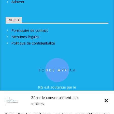
Adhérer
INFOS +
Formulaire de contact
Mentions légales
Politique de confidentialité
RJS est soutenue par le
Fonds Myriam
Gérer le consentement aux
cookies