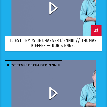
IL EST TEMPS DE CHASSER L’ENNUI // THOMAS
KIEFFER — DORIS ENGEL
IL EST TEMPS DE CHASSER L'ENNUI