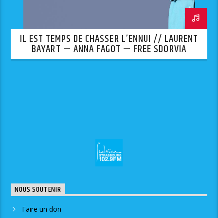
IL EST TEMPS DE CHASSER L’ENNUI // LAURENT
BAYART — ANNA FAGOT — FREE SDORVIA
NOUS SOUTENIR
Faire un don