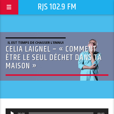
RJS 102.9 FM
IL EST TEMPS DE CHASSER L'ENNUI
CELIA LAIGNEL – « COMMENT
ÊTRE LE SEUL DÉCHET DANS TA
MAISON »
Lecteur
00:00
00:00