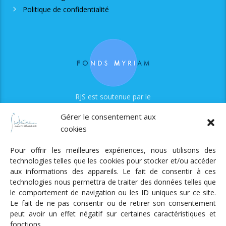
Politique de confidentialité
RJS est soutenue par le
Fonds Myriam
Gérer le consentement aux
cookies
Pour offrir les meilleures expériences, nous utilisons des
technologies telles que les cookies pour stocker et/ou accéder
aux informations des appareils. Le fait de consentir à ces
technologies nous permettra de traiter des données telles que
Radio Judaica Strasbourg
le comportement de navigation ou les ID uniques sur ce site.
Le fait de ne pas consentir ou de retirer son consentement
Tous droits réservés
peut avoir un effet négatif sur certaines caractéristiques et
RADIO JUDAÏCA
ÉMISSIONS ET GRILLE DES PROGRAMMES
fonctions.