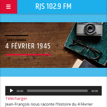
RJS 102.9 FM
HISTORAMA
4 FÉVRIER 1945
Lecteur
00:00
00:00
audio
Télécharger
Jean-François nous raconte l’histoire du 4 Février