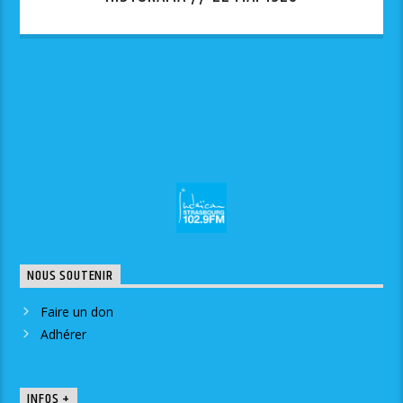
NOUS SOUTENIR
Faire un don
Adhérer
INFOS +