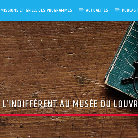
ÉMISSIONS ET GRILLE DES PROGRAMMES
ACTUALITÉS
PODCAS
DE L’INDIFFÉRENT AU MUSÉE DU LOUV