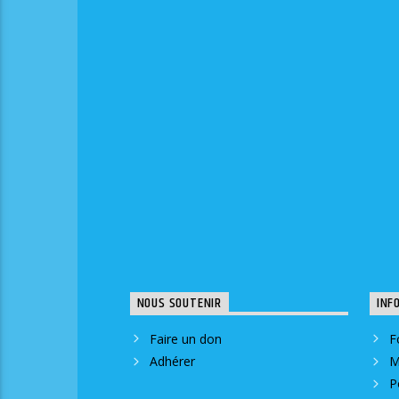
NOUS SOUTENIR
INF
Faire un don
F
Adhérer
M
P