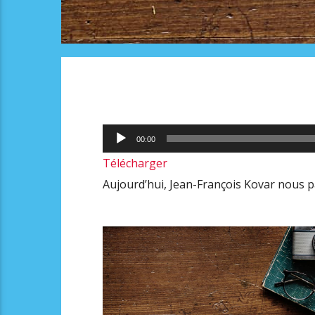
Lecteur
00:00
audio
Télécharger
Aujourd’hui, Jean-François Kovar nous par