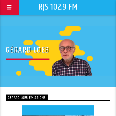
RJS 102.9 FM
GÉRARD LOEB
GÉRARD LOEB ÉMISSIONS