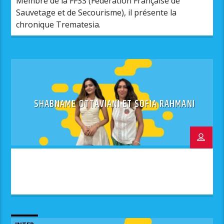
Membre de la FFSS (Fédération Française de
Sauvetage et de Secourisme), il présente la
chronique Trematesia.
SHABNAME OTTAVIANI ET SOFIA RAHMANI