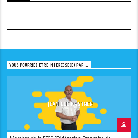
VOUS POURRIEZ ÊTRE INTÉRESSÉ(E) PAR ...
JEAN-LUC KASTNER