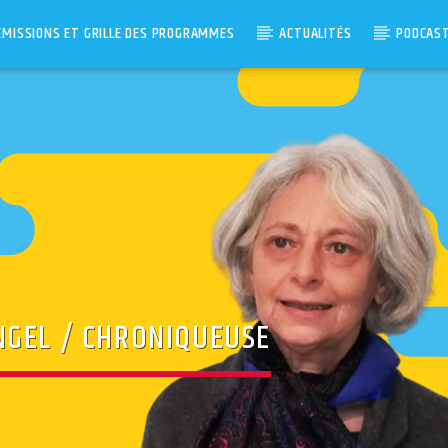
ÉMISSIONS ET GRILLE DES PROGRAMMES
ACTUALITÉS
PODCAS
NGEL / CHRONIQUEUSE