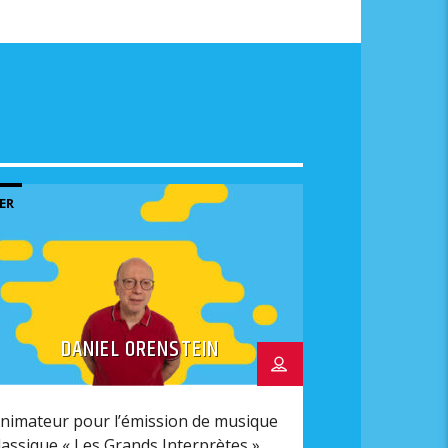
ER
DANIEL ORENSTEIN
nimateur pour l’émission de musique
lassique « Les Grands Interprètes »