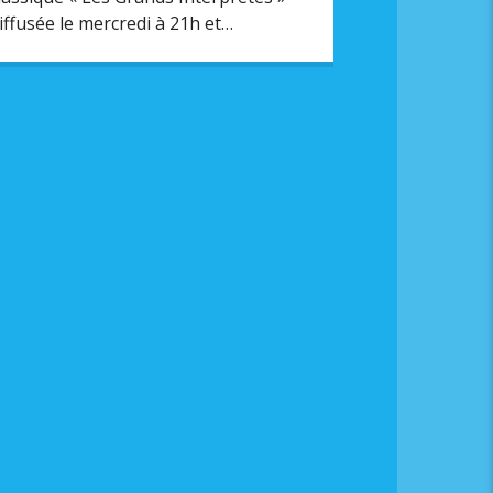
iffusée le mercredi à 21h et
ediffusée le lundi à 11h.