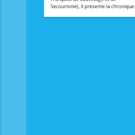
Secourisme), il présente la chronique
Trematesia.