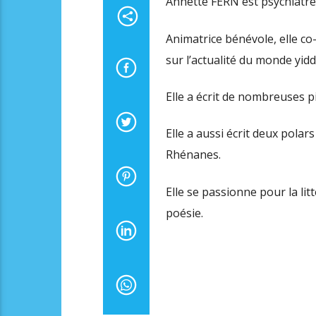
Annette FERN est psychiatre 
Animatrice bénévole, elle c
sur l’actualité du monde yid
Elle a écrit de nombreuses pi
Elle a aussi écrit deux polar
Rhénanes.
Elle se passionne pour la lit
poésie.