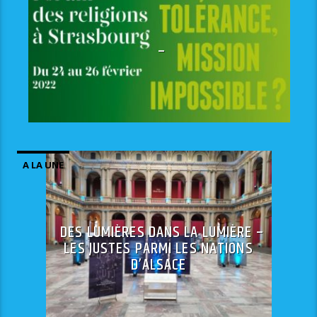
–
A LA UNE
DES LUMIÈRES DANS LA LUMIÈRE –
LES JUSTES PARMI LES NATIONS
D’ALSACE