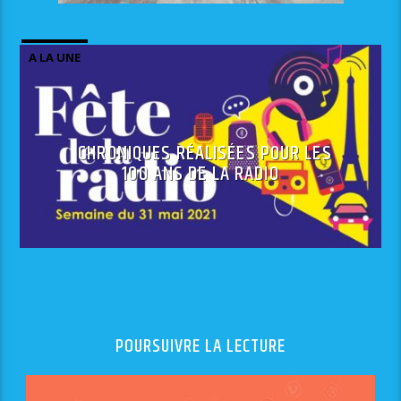
A LA UNE
CHRONIQUES RÉALISÉES POUR LES
100 ANS DE LA RADIO
POURSUIVRE LA LECTURE