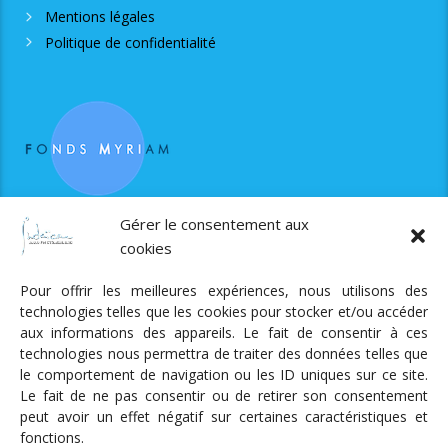
Mentions légales
Politique de confidentialité
RJS est soutenue par le Fonds Myriam
Gérer le consentement aux
cookies
Pour offrir les meilleures expériences, nous utilisons des
technologies telles que les cookies pour stocker et/ou accéder
aux informations des appareils. Le fait de consentir à ces
technologies nous permettra de traiter des données telles que
Radio Judaica Strasbourg
le comportement de navigation ou les ID uniques sur ce site.
Le fait de ne pas consentir ou de retirer son consentement
Tous droits réservés
peut avoir un effet négatif sur certaines caractéristiques et
RADIO JUDAÏCA
ÉMISSIONS ET GRILLE DES PROGRAMMES
fonctions.