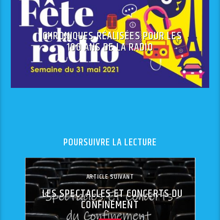
CHRONIQUES RÉALISÉES POUR LES
100 ANS DE LA RADIO
POURSUIVRE LA LECTURE
ARTICLE SUIVANT
LES SPECTACLES ET CONCERTS DU
CONFINEMENT