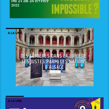
A LA UNE
DES LUMIÈRES DANS LA LUMIÈRE –
LES JUSTES PARMI LES NATIONS
D’ALSACE
A LA UNE