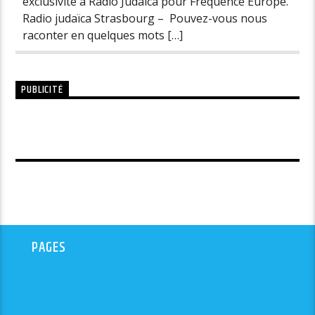
exclusivité à Radio Judaïca pour Fréquence Europe.
Radio judaïca Strasbourg – Pouvez-vous nous
raconter en quelques mots […]
PUBLICITÉ
PAGES