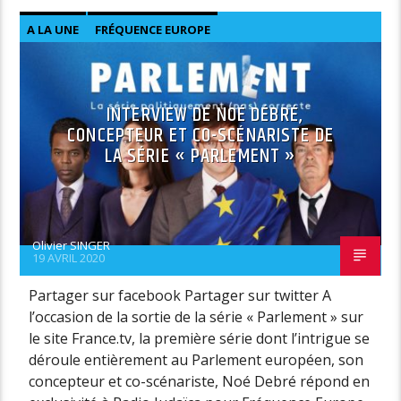
A LA UNE
FRÉQUENCE EUROPE
INTERVIEW DE NOÉ DÉBRÉ,
CONCEPTEUR ET CO-SCÉNARISTE DE
LA SÉRIE « PARLEMENT »
Olivier SINGER
19 AVRIL 2020
Partager sur facebook Partager sur twitter A
l’occasion de la sortie de la série « Parlement » sur
le site France.tv, la première série dont l’intrigue se
déroule entièrement au Parlement européen, son
concepteur et co-scénariste, Noé Debré répond en