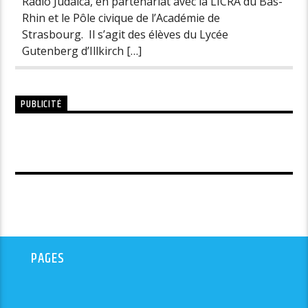
Radio Judaïca, en partenariat avec la LICRA du Bas-
Rhin et le Pôle civique de l’Académie de
Strasbourg. Il s’agit des élèves du Lycée
Gutenberg d’Illkirch […]
PUBLICITÉ
PAGES