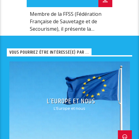
Membre de la FFSS (Fédération
Française de Sauvetage et de
Secourisme), il présente la
chronique Trematesia.
VOUS POURRIEZ ÊTRE INTÉRESSÉ(E) PAR ...
L’EUROPE ET NOUS
L'Europe et nous