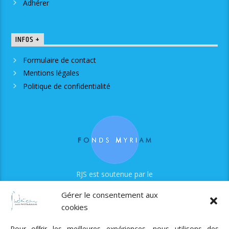
Adhérer
INFOS +
Formulaire de contact
Mentions légales
Politique de confidentialité
RJS est soutenue par le
Fonds Myriam
Gérer le consentement aux
cookies
Pour offrir les meilleures expériences, nous utilisons des