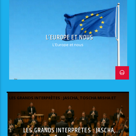
L’EUROPE ET NOUS
L'Europe et nous
LES GRANDS INTERPRÈTES : JASCHA, TOSCHA MISHA ET
QUELQUES AUTRES.
LES GRANDS INTERPRÈTES : JASCHA,