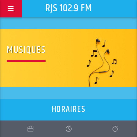
RJS 102.9 FM
MUSIQUES
HORAIRES