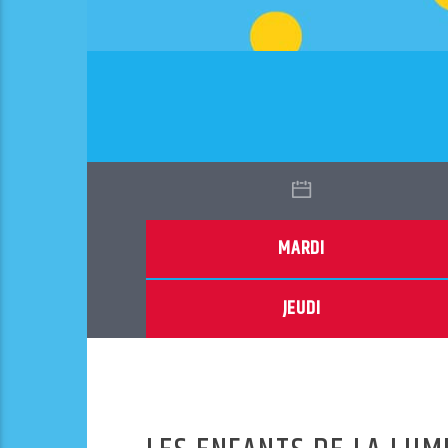
MARDI
JEUDI