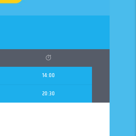
14:00
20:30