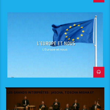
L’EUROPE ET NOUS
L'Europe et nous
LES GRANDS INTERPRÈTES : JASCHA, TOSCHA MISHA ET
QUELQUES AUTRES.