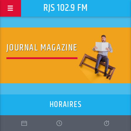
RJS 102.9 FM
JOURNAL MAGAZINE
HORAIRES