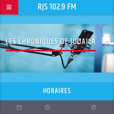
RJS 102.9 FM
LES CHRONIQUES DE JUDAICA
HORAIRES