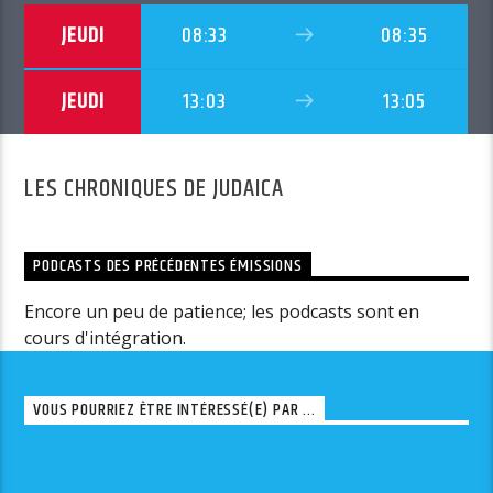
JEUDI
08:33
08:35
JEUDI
13:03
13:05
LES CHRONIQUES DE JUDAICA
PODCASTS DES PRÉCÉDENTES ÉMISSIONS
Encore un peu de patience; les podcasts sont en
cours d'intégration.
VOUS POURRIEZ ÊTRE INTÉRESSÉ(E) PAR ...