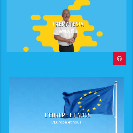
TREMATESIA
Trématéssia
L’EUROPE ET NOUS
L'Europe et nous