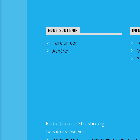
NOUS SOUTENIR
INF
Faire un don
F
Adhérer
M
P
Radio Judaica Strasbourg
Tous droits réservés