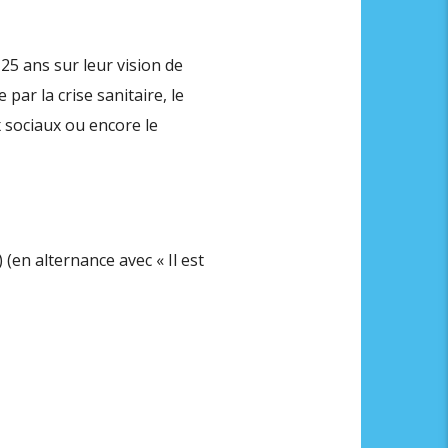
25 ans sur leur vision de
par la crise sanitaire, le
x sociaux ou encore le
(en alternance avec « Il est