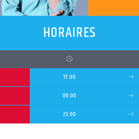
HORAIRES
17:00
09:00
23:00