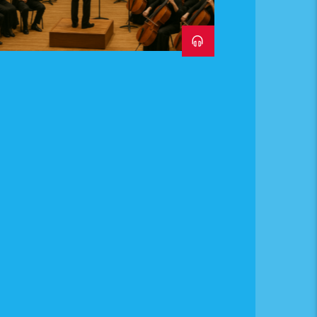
TOSCHA MISHA ET
QUELQUES AUTRES.