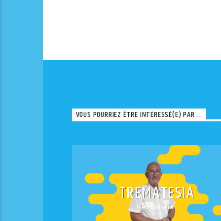
VOUS POURRIEZ ÊTRE INTÉRESSÉ(E) PAR ...
TREMATESIA
Trématéssia