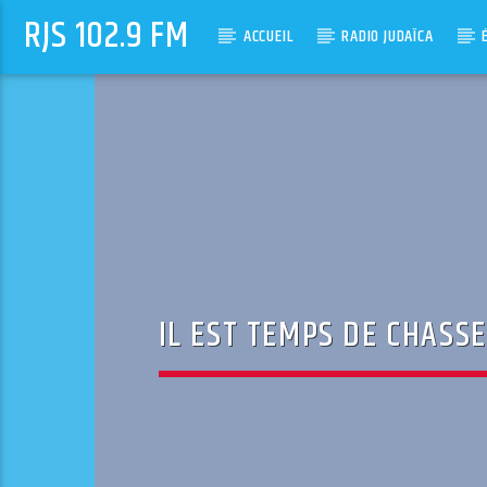
RJS 102.9 FM
ACCUEIL
RADIO JUDAÏCA
IL EST TEMPS DE CHASSE