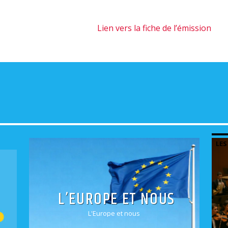
Lien vers la fiche de l’émission
LES
MIS
L’EUROPE ET NOUS
L'Europe et nous