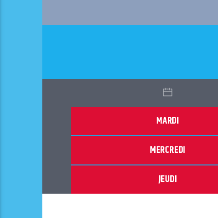
MARDI
MERCREDI
JEUDI