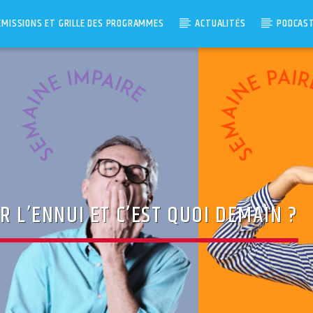
ÉMISSIONS ET GRILLE DES PROGRAMMES
ACTUALITÉS
PODCAS
R L’ENNUI ET C’EST QUOI DEMAIN ?