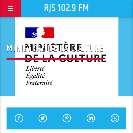
RJS 102.9 FM
MINISTÈRE DE LA CULTURE