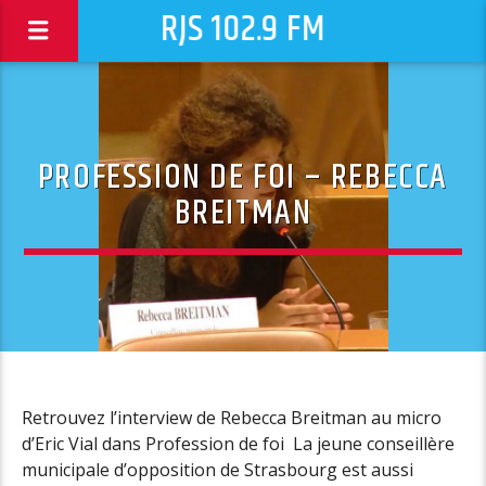
RJS 102.9 FM
PROFESSION DE FOI – REBECCA
BREITMAN
Retrouvez l’interview de Rebecca Breitman au micro
d’Eric Vial dans Profession de foi La jeune conseillère
municipale d’opposition de Strasbourg est aussi