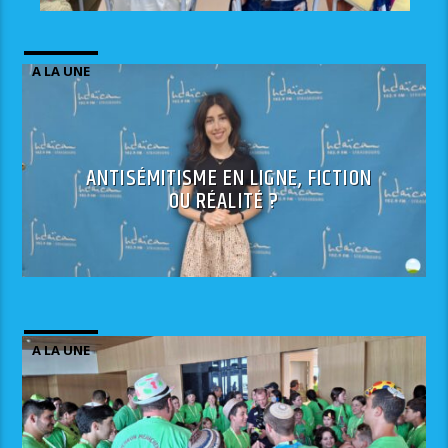
A LA UNE
ANTISÉMITISME EN LIGNE, FICTION
OU RÉALITÉ ?
A LA UNE