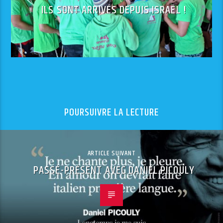
ILS SONT ARRIVÉS DEPUIS ISRAËL !
POURSUIVRE LA LECTURE
ARTICLE SUIVANT
PASSÉ-PRÉSENT AVEC DANIEL PICOULY